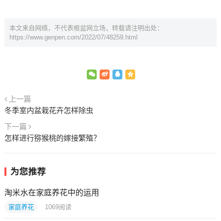
本文来自网络，不代表根盆网立场，转载请注明出处：
https://www.genpen.com/2022/07/48259.html
上一篇
冬季室内盆栽花卉怎样除虫
下一篇
怎样进行猕猴桃的嫁接繁殖？
为您推荐
淘米水在家庭养花中的运用
家庭养花
1069
阅读