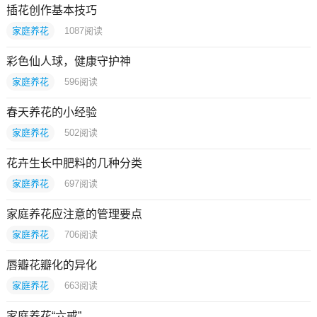
插花创作基本技巧
家庭养花
1087
阅读
彩色仙人球，健康守护神
家庭养花
596
阅读
春天养花的小经验
家庭养花
502
阅读
花卉生长中肥料的几种分类
家庭养花
697
阅读
家庭养花应注意的管理要点
家庭养花
706
阅读
唇瓣花瓣化的异化
家庭养花
663
阅读
家庭养花“六戒”