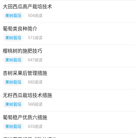
大田西瓜高产栽培技术
果树栽培
504
阅读
葡萄类良种简介
果树栽培
571
阅读
樱桃树的施肥技巧
果树栽培
647
阅读
杏树采果后管理措施
果树栽培
692
阅读
无籽西瓜栽培技术措施
果树栽培
568
阅读
葡萄稳产优质六措施
果树栽培
633
阅读