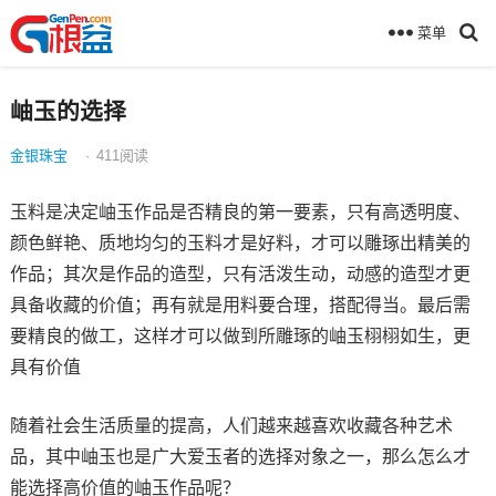
菜单
岫玉的选择
金银珠宝
·
411
阅读
玉料是决定岫玉作品是否精良的第一要素，只有高透明度、
颜色鲜艳、质地均匀的玉料才是好料，才可以雕琢出精美的
作品；其次是作品的造型，只有活泼生动，动感的造型才更
具备收藏的价值；再有就是用料要合理，搭配得当。最后需
要精良的做工，这样才可以做到所雕琢的岫玉栩栩如生，更
具有价值
随着社会生活质量的提高，人们越来越喜欢收藏各种艺术
品，其中岫玉也是广大爱玉者的选择对象之一，那么怎么才
能选择高价值的岫玉作品呢？