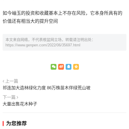
如今岫玉的投资和收藏基本上不存在风险，它本身所具有的
价值还有相当大的提升空间
本文来自网络，不代表根盆网立场，转载请注明出处：
https://www.genpen.com/2022/06/35697.html
上一篇
祁连加大造林绿化力度 86万株苗木伴绿荒山坡
下一篇
大量出售花木种子
为您推荐