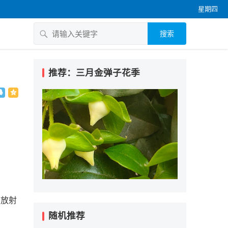
星期四
搜索
推荐：三月金弹子花季
呈放射
随机推荐