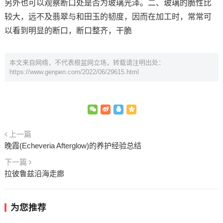
另外也可以观察断口处是否为玻璃光泽。二、玻璃的脆性比
较大，远不及翡翠与和田玉的韧度，因而在加工时，常常可
以看到明显的断口，断口整齐，干脆
本文来自网络，不代表根盆网立场，转载请注明出处：
https://www.genpen.com/2022/06/29615.html
上一篇
晚霞(Echeveria Afterglow)的养护经验总结
下一篇
拉彼鲁兹沿海走廊
为您推荐