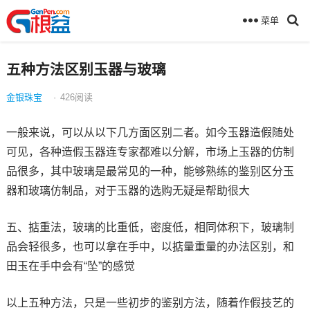
菜单
五种方法区别玉器与玻璃
金银珠宝
·
426
阅读
一般来说，可以从以下几方面区别二者。如今玉器造假随处
可见，各种造假玉器连专家都难以分解，市场上玉器的仿制
品很多，其中玻璃是最常见的一种，能够熟练的鉴别区分玉
器和玻璃仿制品，对于玉器的选购无疑是帮助很大
五、掂重法，玻璃的比重低，密度低，相同体积下，玻璃制
品会轻很多，也可以拿在手中，以掂量重量的办法区别，和
田玉在手中会有“坠”的感觉
以上五种方法，只是一些初步的鉴别方法，随着作假技艺的