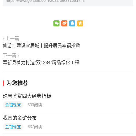
https://www.genpen.com/2022/06/27166.html
上一篇
仙游：建设宜居城市提升居民幸福指数
下一篇
奉新县着力打造“双1234”精品绿化工程
为您推荐
珠宝鉴赏四大经典指标
金银珠宝
603
阅读
我国的金矿分布
金银珠宝
637
阅读