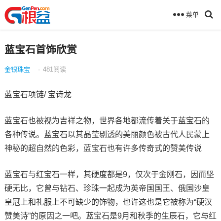
菜单
蓝宝石首饰欣赏
金银珠宝
·
481
阅读
蓝宝石项链/ 宝诗龙
蓝宝石也被视为吉祥之物，世界各地都流传着关于蓝宝石的
各种传说。蓝宝石以其晶莹剔透的美丽颜色被古代人民蒙上
神秘的超自然的色彩，蓝宝石也有许多传奇式的赞美传说
蓝宝石与红宝石一样，其硬度都是9，仅次于金刚石，因而坚
硬无比，它曾与钻石、珍珠一起成为英帝国国王、俄国沙皇
皇冠上和礼服上不可缺少的饰物，也许这也是它被称为“硬汉
赞美诗”的原因之一吧。蓝宝石是9月和秋季的生辰石，它与红