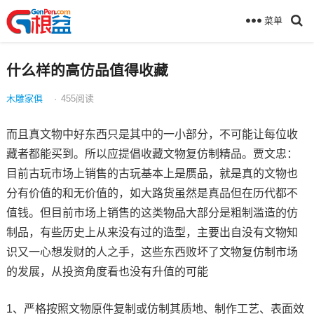
菜单
什么样的高仿品值得收藏
木雕家俱
·
455
阅读
而且真文物中好东西只是其中的一小部分，不可能让每位收
藏者都能买到。所以应提倡收藏文物复仿制精品。贾文忠：
目前古玩市场上销售的古玩基本上是赝品，就是真的文物也
分有价值的和无价值的，如大路货虽然是真品但在历代都不
值钱。但目前市场上销售的这类物品大部分是粗制滥造的仿
制品，有些历史上从来没有过的造型，主要出自没有文物知
识又一心想发财的人之手，这些东西败坏了文物复仿制市场
的发展，从投资角度看也没有升值的可能
1、严格按照文物原件复制或仿制其质地、制作工艺、表面效