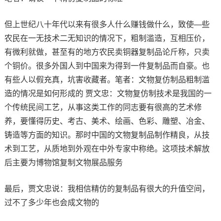
但上世纪八十年代以来有很多人什么赚钱做什么，致使—些
农民在一无技术二无知识的情况下，粗制滥造，互相压价，
有微利就做，甚至有的地方农民卖铜器复制品论斤称，只卖
个铜价。很多外国人到中国来为得到一件复制品而自豪。也
有些人以假充真，坑害收藏者。笔者：文物复仿制品粗制滥
造的情况是如何形成的 贾文忠：文物复仿制技术是我国的一
个传统民间工艺，从事这类工作的同志要有很高的艺术修
养，要懂得历史、考古、美术、绘画、色彩、雕塑、冶金、
铸造等方面的知识。那时中国的文物复制品制作精良，从技
术到工艺，从质地到外观在中外专家中称绝。这项技术解放
后主要为博物馆复制文物展品服务
最后，贾文忠说：我相信精仿的复制品有很大的升值空间，
过不了多少年也会成文物的