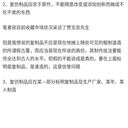
2、复仿制品应忠于原作，不能随意改变或添加创新而做成不
伦不类的东西
笔者就目前收藏市场状况采访了贾文忠先生
但是我想说的复制品不应是现在地摊上随处可见的粗制滥造
的所谓假古董，而应当是现在所说的高仿，其制作技法要能
完全达到古人的水平。但假的不能说成是真的，要在上面标
明是复制品，是谁造的，这是信誉问题
3、复仿制品应在某—部分标明复制品及生产厂家、某年、某
人制造