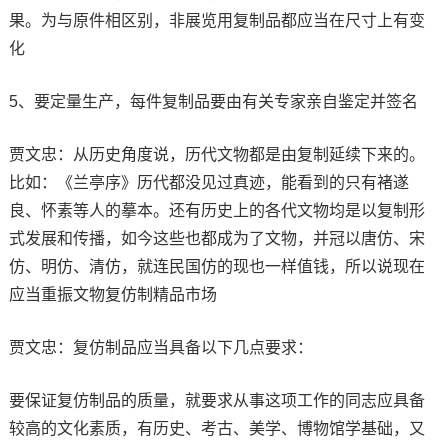
果。为与原件相区别，非展览用复制品都应当在尺寸上有变
化
5、要定量生产，每件复制品要由有关专家亲自鉴定并签名
贾文忠：从历史角度说，历代文物都是由复制延续下来的。
比如：《兰亭序》历代都没见过真迹，能看到的只有褚遂
良、怀素等人的摹本。还有历史上的各代文物均是以复制形
式发展和传播，如今这些也都成为了文物，并冠以唐仿、宋
仿、明仿、清仿，就连民国仿的现也一样值钱，所以说现在
应当重振文物复仿制精品市场
贾文忠：复仿制品应当具备以下几点要求：
要保证复仿制品的质量，就要求从事这项工作的同志应具备
较高的文化素质，有历史、考古、美学、博物馆学基础，又