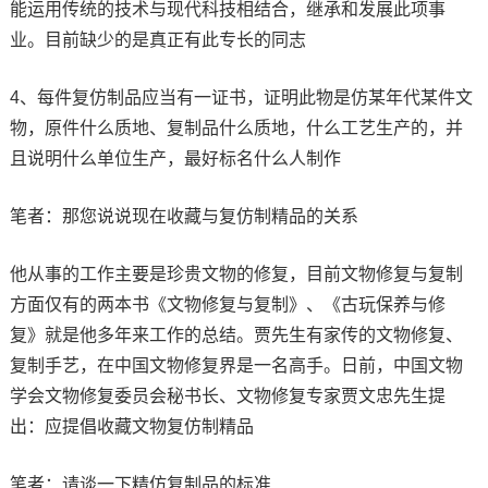
能运用传统的技术与现代科技相结合，继承和发展此项事
业。目前缺少的是真正有此专长的同志
4、每件复仿制品应当有一证书，证明此物是仿某年代某件文
物，原件什么质地、复制品什么质地，什么工艺生产的，并
且说明什么单位生产，最好标名什么人制作
笔者：那您说说现在收藏与复仿制精品的关系
他从事的工作主要是珍贵文物的修复，目前文物修复与复制
方面仅有的两本书《文物修复与复制》、《古玩保养与修
复》就是他多年来工作的总结。贾先生有家传的文物修复、
复制手艺，在中国文物修复界是一名高手。日前，中国文物
学会文物修复委员会秘书长、文物修复专家贾文忠先生提
出：应提倡收藏文物复仿制精品
笔者：请谈一下精仿复制品的标准