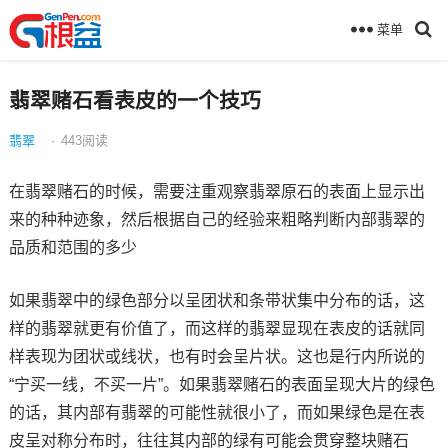
菜单
翡翠赌石看表皮的一个技巧
翡翠
·
443
阅读
在翡翠赌石的时候，需要注重观察翡翠原石的表面上显示出
来的种种迹象，然后根据自己的经验来粗略判断内部翡翠的
品质和范围的多少
如果翡翠中的绿色部分以呈团状和条带状集中分布的话，这
样的翡翠就更有价值了，而这样的翡翠显现在表皮的话就同
样表现为团状或线状，也有时会呈片状。这也是行内所说的
“宁买一线，不买一片”。如果翡翠赌石的表面呈现大片的绿色
的话，其内部有翡翠的可能性就很小了，而如果绿色是在表
皮呈对称分布时，往往其内部的绿有可能会贯穿整块赌石