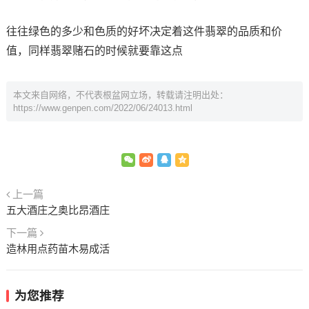
往往绿色的多少和色质的好坏决定着这件翡翠的品质和价
值，同样翡翠赌石的时候就要靠这点
本文来自网络，不代表根盆网立场，转载请注明出处：
https://www.genpen.com/2022/06/24013.html
上一篇
五大酒庄之奥比昂酒庄
下一篇
造林用点药苗木易成活
为您推荐