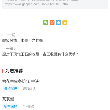
https://www.genpen.com/2022/06/16876.html
上一篇
碧玺风情，水墨与之共舞
下一篇
想对于现代玉石的收藏，古玉收藏有什么优势?
为您推荐
棉花害虫冬防“五字诀”
植物保护
1061
阅读
茶蓑蛾
植物保护
719
阅读