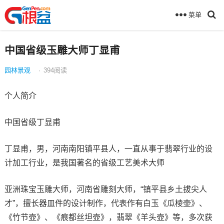
菜单
中国省级玉雕大师丁显甫
园林景观
·
394
阅读
个人简介
中国省级丁显甫
丁显甫，男，河南南阳镇平县人，一直从事于翡翠行业的设
计加工行业，是我国著名的省级工艺美术大师
亚洲珠宝玉雕大师，河南省雕刻大师，“镇平县乡土拔尖人
才”，擅长器皿件的设计制作，代表作有白玉《瓜棱壶》、
《竹节壶》、《痕都丝坦壶》，翡翠《羊头壶》等，多次获