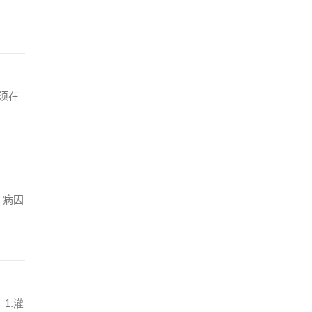
须在
．病因
1.灌