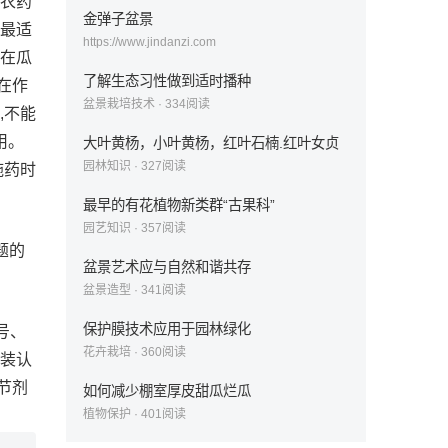
用农药
金弹子盆景
用最适
https://www.jindanzi.com
禁在瓜
了解生态习性做到适时播种
在作
盆景栽培技术
·
334
阅读
,不能
用。
大叶黄杨，小叶黄杨，红叶石楠.红叶女贞
园林知识
·
327
阅读
施药时
最早的有花植物新类群“古果科”
园艺知识
·
357
阅读
题的
盆景艺术应与自然和谐共存
盆景造型
·
341
阅读
保护膜技术应用于园林绿化
号、
花卉栽培
·
360
阅读
包装认
节剂
如何减少棚室厚皮甜瓜烂瓜
植物保护
·
401
阅读