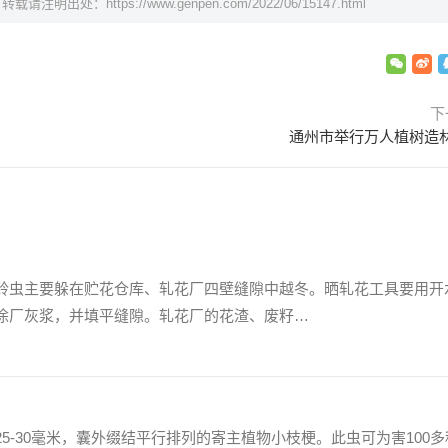
，转载请注明出处：
https://www.genpen.com/2022/06/15147.html
下
通州市举行万人植树造
铃虫主要躲在贮花仓库、轧花厂四壁缝隙中越冬。晒轧花工具要用开
涂厂灰浆，并填平缝隙。轧花厂的花渣、废籽…
5-30毫米，囊外缀结平行排列的寄主植物小枝梗。此虫可为害100多