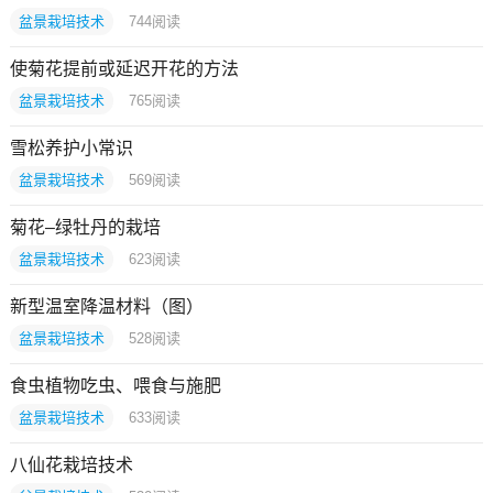
盆景栽培技术
744
阅读
使菊花提前或延迟开花的方法
盆景栽培技术
765
阅读
雪松养护小常识
盆景栽培技术
569
阅读
菊花–绿牡丹的栽培
盆景栽培技术
623
阅读
新型温室降温材料（图）
盆景栽培技术
528
阅读
食虫植物吃虫、喂食与施肥
盆景栽培技术
633
阅读
八仙花栽培技术