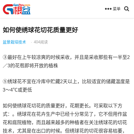
菜单
如何使绣球花切花质量更好
盆景栽培技术
·
404
阅读
③最好在上午较凉爽的时候采收，并且是采收那些有一半至2
／3的花苞即将开放的植株
⑤绣球花不宜在冷库中贮藏2天以上，比较适宜的储藏温度是
3～4℃或更低
如何使绣球花切花的质量更好，花期更长。可采取以下方
式：。绣球花在花卉生产中已经十分常见了，它不但用作盆
花和庭院植物，而且越来越多的种植者在关注绣球花的切花
技术，尤其是在出口的时候。但绣球花的切花很容易枯萎，