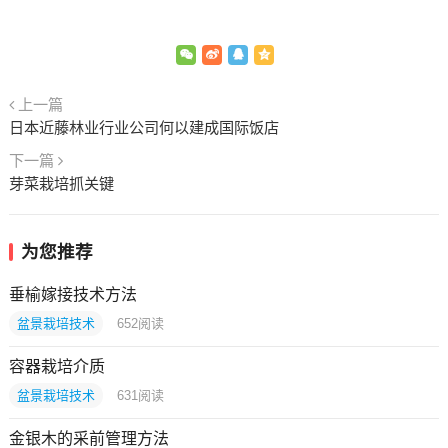
上一篇
日本近藤林业行业公司何以建成国际饭店
下一篇
芽菜栽培抓关键
为您推荐
垂榆嫁接技术方法
盆景栽培技术
652
阅读
容器栽培介质
盆景栽培技术
631
阅读
金银木的采前管理方法