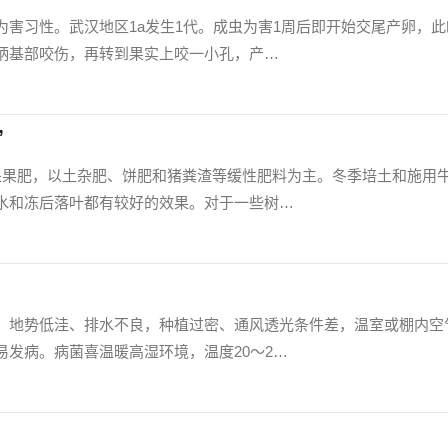
为害习性。武汉地区1a发生1代。成虫为害1周后即开始交尾产卵，此
柄基部咬伤，再转到果实上咬一小孔，产…
”
采果肥，以土杂肥、饼肥和猪粪渣等缓性肥料为主。冬季培土和施用
水和冻后落叶都有较好的效果。对于一些树…
，地势低洼、排水不良，种植过密、通风透光条件差，温室或棚内空
发病。病菌喜温暖高湿环境，温度20～2…