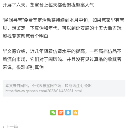
开展了六天，鉴宝台上每天都会聚拢超高人气
“民间寻宝”免费鉴定活动将持续到本月中旬，如果您家里有宝
贝，想鉴定一下真伪和年代，可以到延安路的十五大街古玩
城找专家帮您看个明白
毕文德介绍，近几年随着仿造水平的提高，一些高档仿品不
断流向市场，它们对于阅历浅、并且没有见过真品的收藏者
来说，很难鉴别真伪
本文来自网络，不代表根盆网立场，转载请注明出处：
https://www.genpen.com/2023/01/438931.html
上一篇