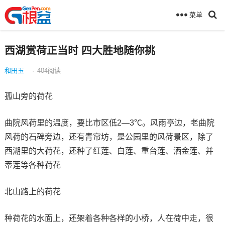
菜单
西湖赏荷正当时 四大胜地随你挑
和田玉
·
404
阅读
孤山旁的荷花
曲院风荷里的温度，要比市区低2—3℃。风雨亭边，老曲院
风荷的石碑旁边，还有青帘坊，是公园里的风荷景区，除了
西湖里的大荷花，还种了红莲、白莲、重台莲、洒金莲、并
蒂莲等各种荷花
北山路上的荷花
种荷花的水面上，还架着各种各样的小桥，人在荷中走，很