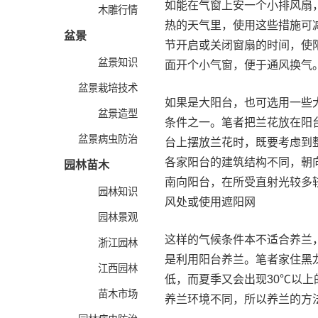
如能在气窗上安一个小排风扇
木雕行情
热的天气里，使用这些措施可
盆景
节开启或关闭窗扇的时间，使
盆景知识
面开个小气窗，便于通风换气
盆景栽培技术
如果是大阳台，也可选用一些
盆景造型
条件之一。笔者把兰花放在阳
盆景病虫防治
台上摆放兰花时，既要考虑到
各家阳台的建筑结构不同，朝
园林苗木
南向阳台，在所受直射光较多
园林知识
风处或使用遮阳网
园林景观
这样的气候条件本不适合养兰
浙江园林
是利用阳台养兰。笔者家住黑
江西园林
低，而夏季又会出现30℃以
苗木市场
养兰环境不同，所以养兰的方