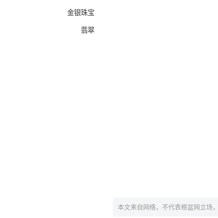
金银珠宝
翡翠
本文来自网络，不代表根盆网立场