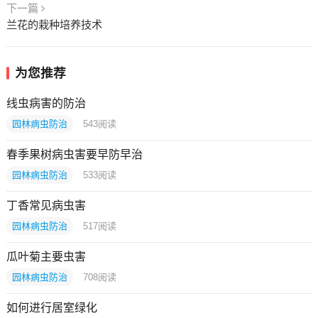
下一篇
兰花的栽种培养技术
为您推荐
线虫病害的防治
园林病虫防治
543
阅读
春季果树病虫害要早防早治
园林病虫防治
533
阅读
丁香常见病虫害
园林病虫防治
517
阅读
瓜叶菊主要虫害
园林病虫防治
708
阅读
如何进行居室绿化