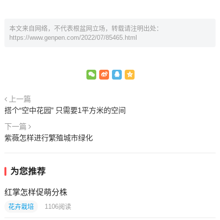
本文来自网络，不代表根盆网立场，转载请注明出处：
https://www.genpen.com/2022/07/85465.html
上一篇
搭个“空中花园” 只需要1平方米的空间
下一篇
紫薇怎样进行繁殖城市绿化
为您推荐
红掌怎样促萌分株
花卉栽培
1106
阅读