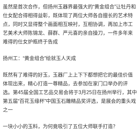
虽然是首次合作，但扬州玉器界最强大的“黄金组合”让牡丹和
仕女配合得相得益彰，既体现了两位大师各自擅长的艺术特
点，同时又显得整个画面相互映衬，互相协调，再加上市工
艺美术大师陈锦龙、薛群、严元喜的亲自操刀，一件多年来
难得的仕女炉瓶终于告成
扬州工：“黄金组合”绘就玉人天成
既然有了难得的好玉，玉器厂上上下下都想把它的最佳价值
体现出来，精心打造一尊精品，去参加在家门口举办的评
选。第45届全国工艺品交易会将于3月25日在扬州举行，其中
第五届“百花玉缘杯”中国玉石雕精品奖评选，是展会的重头戏
之一
一块小小的玉料，为何竟吸引了五位大师联手打造？