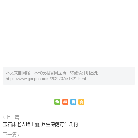
本文来自网络，不代表根盆网立场，转载请注明出处：
https://www.genpen.com/2022/07/51821.html
上一篇
玉石床老人睡上瘾 养生保健可信几何
下一篇