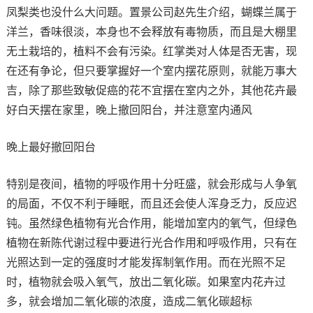
凤梨类也没什么大问题。置景公司赵先生介绍，蝴蝶兰属于
洋兰，香味很淡，本身也不会释放有毒物质，而且是大棚里
无土栽培的，植料不会有污染。红掌类对人体是否无害，现
在还有争论，但只要掌握好一个室内摆花原则，就能万事大
吉，除了那些致敏促癌的花不宜摆在室内之外，其他花卉最
好白天摆在家里，晚上撤回阳台，并注意室内通风
晚上最好撤回阳台
特别是夜间，植物的呼吸作用十分旺盛，就会形成与人争氧
的局面，不仅不利于睡眠，而且还会使人浑身乏力，反应迟
钝。虽然绿色植物有光合作用，能增加室内的氧气，但绿色
植物在新陈代谢过程中要进行光合作用和呼吸作用，只有在
光照达到一定的强度时才能发挥制氧作用。而在光照不足
时，植物就会吸入氧气，放出二氧化碳。如果室内花卉过
多，就会增加二氧化碳的浓度，造成二氧化碳超标