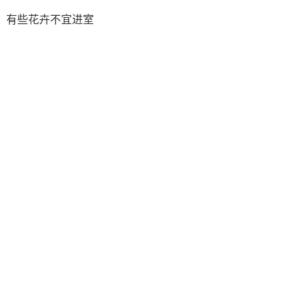
有些花卉不宜进室