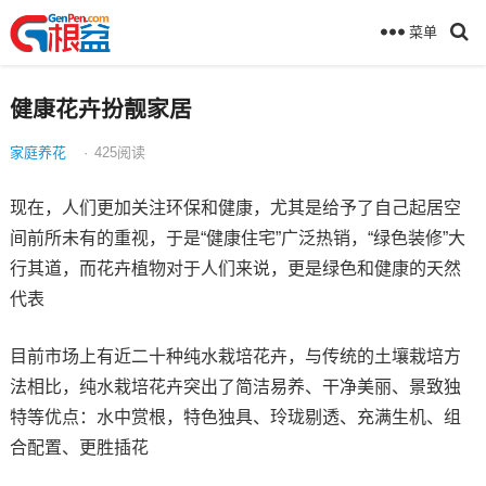
菜单
健康花卉扮靓家居
家庭养花
·
425
阅读
现在，人们更加关注环保和健康，尤其是给予了自己起居空
间前所未有的重视，于是“健康住宅”广泛热销，“绿色装修”大
行其道，而花卉植物对于人们来说，更是绿色和健康的天然
代表
目前市场上有近二十种纯水栽培花卉，与传统的土壤栽培方
法相比，纯水栽培花卉突出了简洁易养、干净美丽、景致独
特等优点：水中赏根，特色独具、玲珑剔透、充满生机、组
合配置、更胜插花