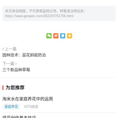
本文来自网络，不代表根盆网立场，转载请注明出处：
https://www.genpen.com/2022/07/51756.html
上一篇
园林技术：盆花蚂蚁防治
下一篇
三个新品种草莓
为您推荐
淘米水在家庭养花中的运用
家庭养花
1074
阅读
插花创作基本技巧