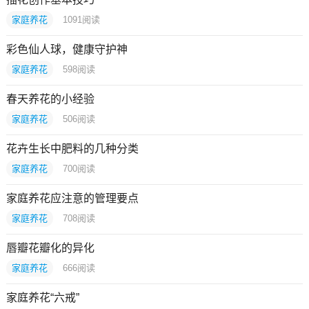
家庭养花
1091
阅读
彩色仙人球，健康守护神
家庭养花
598
阅读
春天养花的小经验
家庭养花
506
阅读
花卉生长中肥料的几种分类
家庭养花
700
阅读
家庭养花应注意的管理要点
家庭养花
708
阅读
唇瓣花瓣化的异化
家庭养花
666
阅读
家庭养花“六戒”