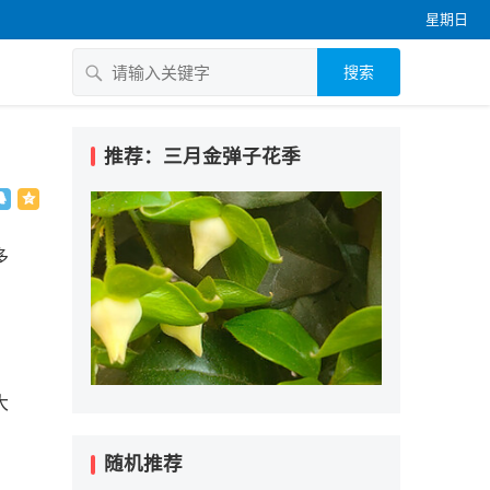
星期日
搜索
推荐：三月金弹子花季
多
大
随机推荐