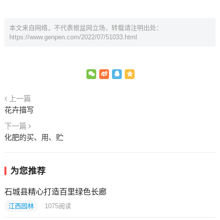
本文来自网络，不代表根盆网立场，转载请注明出处：
https://www.genpen.com/2022/07/51033.html
上一篇
花卉描写
下一篇
化肥的买、用、贮
为您推荐
石城县精心打造百里绿色长廊
江西园林
1075
阅读