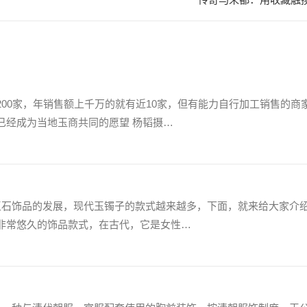
00家，年销售额上千万的就有近10家，但有能力自行加工销售的商
已经成为当地玉商共同的愿望 杨韬摄…
着玉石饰品的发展，现代玉镯子的款式越来越多，下面，就来给大家介
非常悠久的饰品款式，在古代，它是女性…