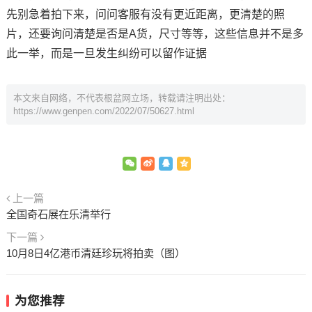
先别急着拍下来，问问客服有没有更近距离，更清楚的照
片，还要询问清楚是否是A货，尺寸等等，这些信息并不是多
此一举，而是一旦发生纠纷可以留作证据
本文来自网络，不代表根盆网立场，转载请注明出处：
https://www.genpen.com/2022/07/50627.html
上一篇
全国奇石展在乐清举行
下一篇
10月8日4亿港币清廷珍玩将拍卖（图）
为您推荐