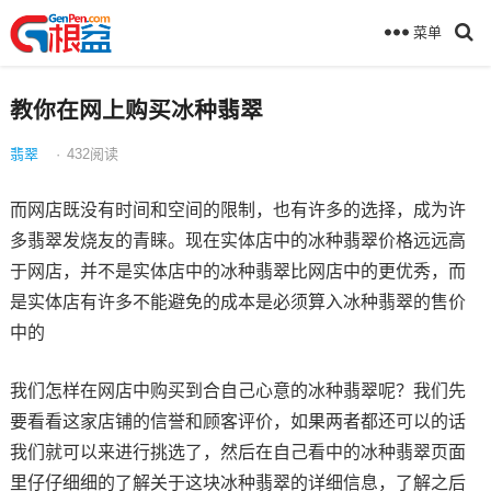
菜单
教你在网上购买冰种翡翠
翡翠
·
432
阅读
而网店既没有时间和空间的限制，也有许多的选择，成为许
多翡翠发烧友的青睐。现在实体店中的冰种翡翠价格远远高
于网店，并不是实体店中的冰种翡翠比网店中的更优秀，而
是实体店有许多不能避免的成本是必须算入冰种翡翠的售价
中的
我们怎样在网店中购买到合自己心意的冰种翡翠呢？我们先
要看看这家店铺的信誉和顾客评价，如果两者都还可以的话
我们就可以来进行挑选了，然后在自己看中的冰种翡翠页面
里仔仔细细的了解关于这块冰种翡翠的详细信息，了解之后