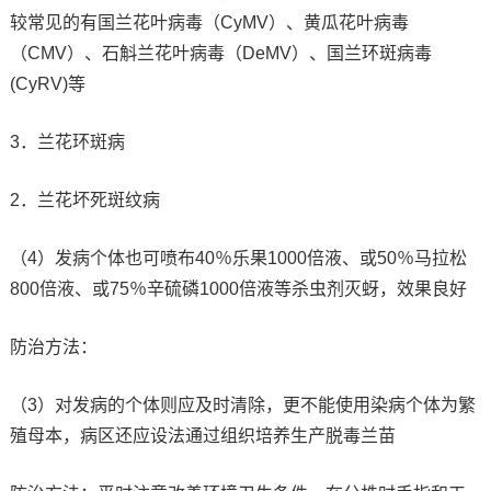
较常见的有国兰花叶病毒（CyMV）、黄瓜花叶病毒
（CMV）、石斛兰花叶病毒（DeMV）、国兰环斑病毒
(CyRV)等
3．兰花环斑病
2．兰花坏死斑纹病
（4）发病个体也可喷布40％乐果1000倍液、或50％马拉松
800倍液、或75％辛硫磷1000倍液等杀虫剂灭蚜，效果良好
防治方法：
（3）对发病的个体则应及时清除，更不能使用染病个体为繁
殖母本，病区还应设法通过组织培养生产脱毒兰苗