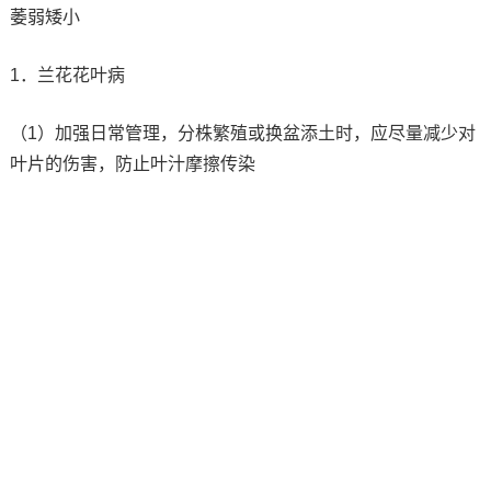
萎弱矮小
1．兰花花叶病
（1）加强日常管理，分株繁殖或换盆添土时，应尽量减少对
叶片的伤害，防止叶汁摩擦传染