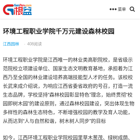
菜单
环境工程职业学院千万元建设森林校园
江西园林
·
408
阅读
环境工程职业学院是江西唯一的林业类高职院校，是省级示
范院校立项建设单位、国家生态文明教育基地，承担着为江
西乃至全国的林业建设培养高端技能型人才的任务。该校校
长武来成介绍说，为响应江西省委省政府的号召，打造一流
生态品牌，学校坚持“森林校园彰显特色”理念，始终贯彻“校
园即树木园”的建设原则，通过森林校园建设，突出体现生物
多样性的森林生态特色，不断增强校园的教学及育人功能，
从而达到“人与自然和谐，树木树人同步”的目标
如今，江西环境工程职业学院校园里草木葱茂、绿树成荫、