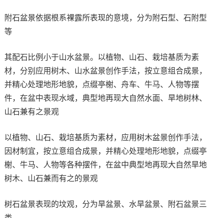
附石盆景依据根系裸露所表现的意境，分为附石型、石附型
等
其配石比例小于山水盆景。以植物、山石、栽培基质为素
材，分别应用树木、山水盆景创作手法，按立意组合成景，
并精心处理地形地貌，点缀亭榭、舟车、牛马、人物等摆
件，在盆中表现水域，典型地再现大自然水面、旱地树林、
山石兼有之景观
以植物、山石、栽培基质为素材，应用树木盆景创作手法，
因材制宜，按立意组合成景，并精心处理地形地貌，点缀亭
榭、牛马、人物等各种摆件，在盆中典型地再现大自然旱地
树木、山石兼而有之的景观
树石盆景表现的坟观，分为旱盆景、水旱盆景、附石盆景三
类