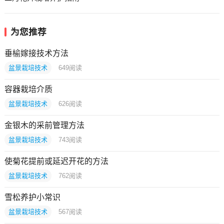
为您推荐
垂榆嫁接技术方法
盆景栽培技术
649
阅读
容器栽培介质
盆景栽培技术
626
阅读
金银木的采前管理方法
盆景栽培技术
743
阅读
使菊花提前或延迟开花的方法
盆景栽培技术
762
阅读
雪松养护小常识
盆景栽培技术
567
阅读