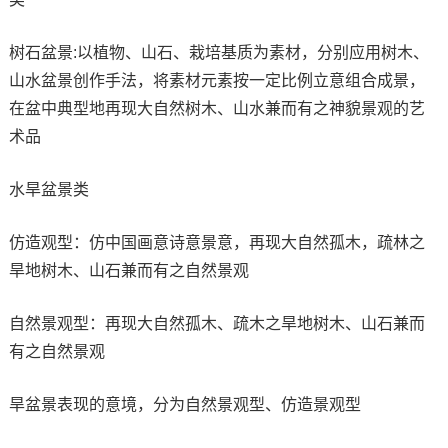
树石盆景:以植物、山石、栽培基质为素材，分别应用树木、
山水盆景创作手法，将素材元素按一定比例立意组合成景，
在盆中典型地再现大自然树木、山水兼而有之神貌景观的艺
术品
水旱盆景类
仿造观型：仿中国画意诗意景意，再现大自然孤木，疏林之
旱地树木、山石兼而有之自然景观
自然景观型：再现大自然孤木、疏木之旱地树木、山石兼而
有之自然景观
旱盆景表现的意境，分为自然景观型、仿造景观型