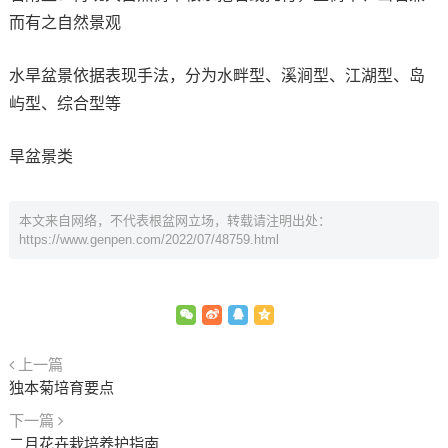
而有之自然景观
水旱盆景依据表现手法，分为水畔型、溪涧型、江湖型、岛
屿型、综合型等
旱盆景类
本文来自网络，不代表根盆网立场，转载请注明出处：
https://www.genpen.com/2022/07/48759.html
上一篇
独本菊培育要点
下一篇
二月花卉栽培养护指南