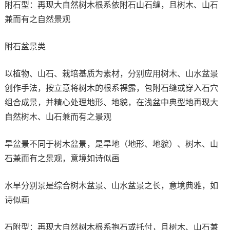
附石型：再现大自然树木根系依附石山石缝，且树木、山石
兼而有之自然景观
附石盆景类
以植物、山石、栽培基质为素材，分别应用树木、山水盆景
创作手法，按立意将树木的根系裸露，包附石缝或穿入石穴
组合成景，并精心处理地形、地貌，在浅盆中典型地再现大
自然树木、山石兼而有之景观
旱盆景不同于树木盆景，是旱地（地形、地貌）、树木、山
石兼而有之景观，意境如诗似画
水旱分别景是综合树木盆景、山水盆景之长，意境典雅，如
诗似画
石附型：再现大自然树木根系抱石或托付，且树木、山石兼