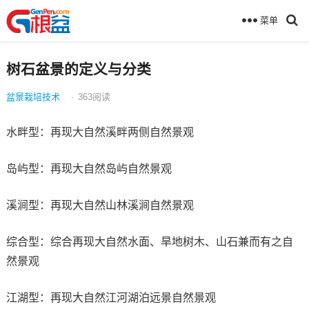
菜单
树石盆景的定义与分类
盆景栽培技术
·
363
阅读
水畔型：再现大自然溪畔两侧自然景观
岛屿型：再现大自然岛屿自然景观
溪涧型：再现大自然山林溪涧自然景观
综合型：综合再现大自然水面、旱地树木、山石兼而有之自
然景观
江湖型：再现大自然江河湖泊远景自然景观