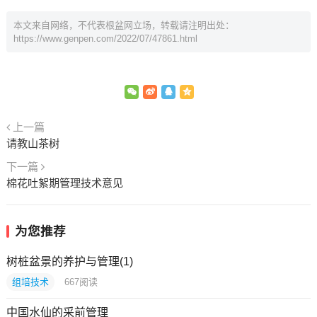
本文来自网络，不代表根盆网立场，转载请注明出处：
https://www.genpen.com/2022/07/47861.html
上一篇
请教山茶树
下一篇
棉花吐絮期管理技术意见
为您推荐
树桩盆景的养护与管理(1)
组培技术
667
阅读
中国水仙的采前管理