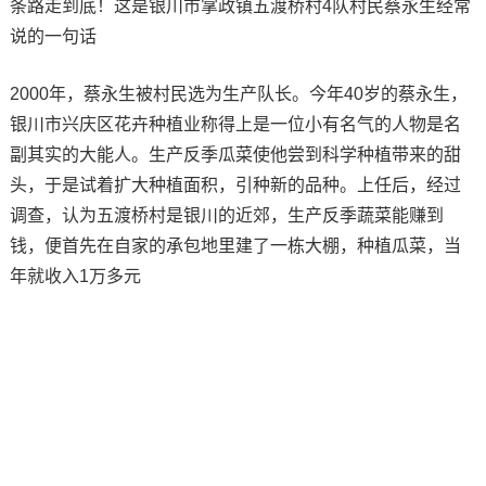
条路走到底！这是银川市掌政镇五渡桥村4队村民蔡永生经常
说的一句话
2000年，蔡永生被村民选为生产队长。今年40岁的蔡永生，
银川市兴庆区花卉种植业称得上是一位小有名气的人物是名
副其实的大能人。生产反季瓜菜使他尝到科学种植带来的甜
头，于是试着扩大种植面积，引种新的品种。上任后，经过
调查，认为五渡桥村是银川的近郊，生产反季蔬菜能赚到
钱，便首先在自家的承包地里建了一栋大棚，种植瓜菜，当
年就收入1万多元