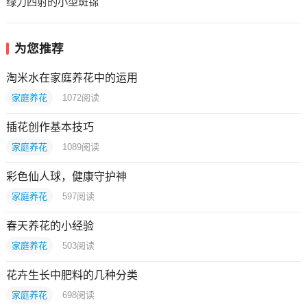
绿力四射的小型斑锦
为您推荐
淘米水在家庭养花中的运用
家庭养花
1072
阅读
插花创作基本技巧
家庭养花
1089
阅读
彩色仙人球，健康守护神
家庭养花
597
阅读
春天养花的小经验
家庭养花
503
阅读
花卉生长中肥料的几种分类
家庭养花
698
阅读