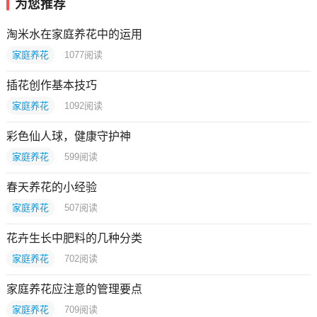
为您推荐
淘米水在家庭养花中的运用
家庭养花
1077
阅读
插花创作基本技巧
家庭养花
1092
阅读
彩色仙人球，健康守护神
家庭养花
599
阅读
春天养花的小经验
家庭养花
507
阅读
花卉生长中肥料的几种分类
家庭养花
702
阅读
家庭养花应注意的管理要点
家庭养花
709
阅读