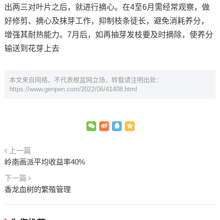
出两三对叶片之后，就进行摘心。在4至6月需经常观察，做
好修剪、摘心及抹芽工作，抑制枝条徒长，避免消耗养分，
增强其耐热能力。7月后，如再抽芽发枝要及时摘除，使养分
输送到花芽上去
本文来自网络，不代表根盆网立场，转载请注明出处：
https://www.genpen.com/2022/06/41408.html
上一篇
岭南画派平均收益率40%
下一篇
香龙血树的繁殖管理