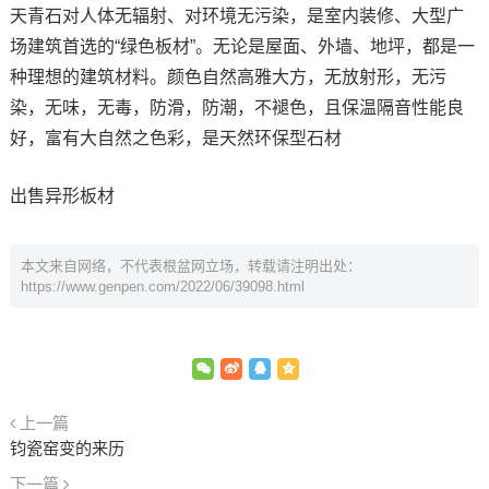
天青石对人体无辐射、对环境无污染，是室内装修、大型广
场建筑首选的“绿色板材”。无论是屋面、外墙、地坪，都是一
种理想的建筑材料。颜色自然高雅大方，无放射形，无污
染，无味，无毒，防滑，防潮，不褪色，且保温隔音性能良
好，富有大自然之色彩，是天然环保型石材
出售异形板材
本文来自网络，不代表根盆网立场，转载请注明出处：
https://www.genpen.com/2022/06/39098.html
上一篇
钧瓷窑变的来历
下一篇