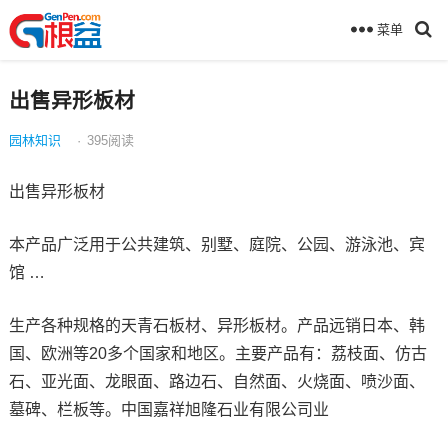
菜单
出售异形板材
园林知识
·
395
阅读
出售异形板材
本产品广泛用于公共建筑、别墅、庭院、公园、游泳池、宾
馆 …
生产各种规格的天青石板材、异形板材。产品远销日本、韩
国、欧洲等20多个国家和地区。主要产品有：荔枝面、仿古
石、亚光面、龙眼面、路边石、自然面、火烧面、喷沙面、
墓碑、栏板等。中国嘉祥旭隆石业有限公司业