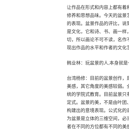
让作品在形式和内容上都有着
修养和思想品味。今天的盆景
的表现。盆景作品的评比，说
是文化，它和诗、书、画一样
切，所以画论不可不读，名作
现出作品的水平和作者的文化
韩业林：玩盆景的人,本身就是一
台湾杨修：目前的盆景创作，
美感，其它角度的美感较弱。
统的学院式教育。目前盆景只
定式。盆景的美，不是由叶团
构建出的意境表现。公式化的
为盆景是立体的三维空间，必
者在不同的方位都有不同的美