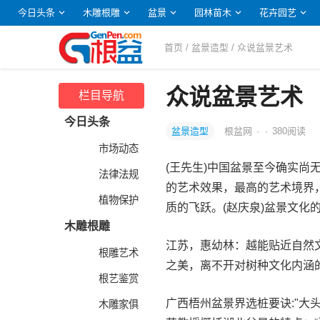
今日头条
木雕根雕
盆景
园林苗木
花卉园艺
首页
/
盆景造型
/ 众说盆景艺术
众说盆景艺术
栏目导航
今日头条
盆景造型
根盆网
·
·
380
阅读
市场动态
(王先生)中国盆景至今确实
法律法规
的艺术效果，最高的艺术境界
植物保护
质的飞跃。(赵庆泉)盆景文化
木雕根雕
江苏，惠幼林：越能贴近自然
根雕艺术
之美，离不开对树种文化内涵
根艺鉴赏
广西梧州盆景界选桩要诀:"大头
木雕家俱