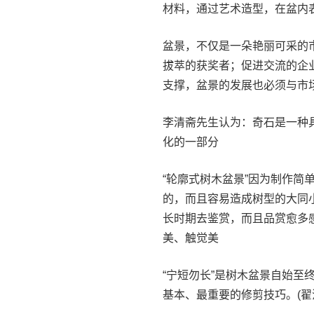
材料，通过艺术造型，在盆内
盆景，不仅是一朵艳丽可采的
拔萃的获奖者；促进交流的企
支撑，盆景的发展也必须与市
李清斋先生认为：奇石是一种
化的一部分
“轮廓式树木盆景”因为制作
的，而且容易造成树型的大同
长时期去鉴赏，而且品赏愈多
美、触觉美
“宁短勿长”是树木盆景自始至
基本、最重要的修剪技巧。(翟