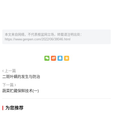
本文来自网络，不代表根盆网立场，转载请注明出处：
https://www.genpen.com/2022/06/38046.html
上一篇
二斑叶螨的发生与防治
下一篇
蔬菜贮藏保鲜技术(一)
为您推荐