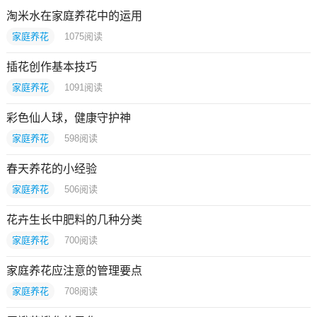
淘米水在家庭养花中的运用
家庭养花
1075
阅读
插花创作基本技巧
家庭养花
1091
阅读
彩色仙人球，健康守护神
家庭养花
598
阅读
春天养花的小经验
家庭养花
506
阅读
花卉生长中肥料的几种分类
家庭养花
700
阅读
家庭养花应注意的管理要点
家庭养花
708
阅读