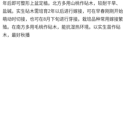
年后即可整形上盆定植。北方多用山桃作砧木，较耐干旱、
盐碱。实生砧木需培育2年以后进行嫁接，可在早春刚刚开始
萌动时切接，也可在8月下旬进行芽接。栽培品种常用嫁接繁
殖。在南方多用毛桃作砧木，能抗湿热环境。以实生苗作砧
木，最好秋播