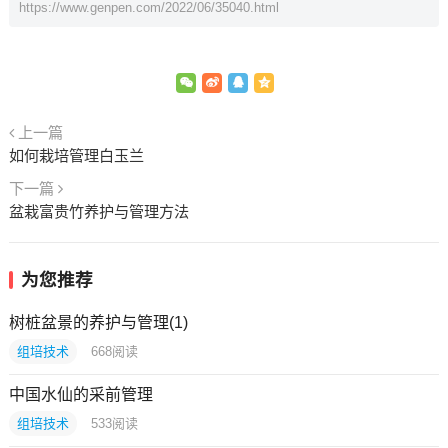
https://www.genpen.com/2022/06/35040.html
上一篇
如何栽培管理白玉兰
下一篇
盆栽富贵竹养护与管理方法
为您推荐
树桩盆景的养护与管理(1)
组培技术
668
阅读
中国水仙的采前管理
组培技术
533
阅读