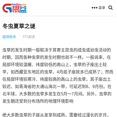
菜单
冬虫夏草之谜
组培技术
·
471
阅读
虫草的发生时期一般取决于其寄主昆虫的成虫或幼虫活动的
时期，因而各种虫草的发生时期也就不一样。一般说来，在
局部环境较温暖、纬度较低的高山上，虫草的子座出土较
早，如西藏亚东地区的虫草，4月底子座就多已成熟了；然而
在局部环境较寒冷、纬度较高的高山上的虫草，其子座出土
较迟，如青海省的大通山海北一带，可延迟到8、9月份。在
北半球，大多数的虫草多发生在5月～7月间。另外，虫草的
发生期还受到分布场所的地理环境影响
绝大多数虫草的子座从发芽到成熟，需要经过漫长的岁月，