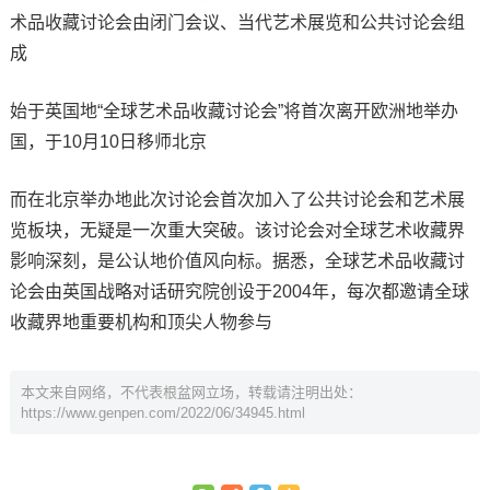
术品收藏讨论会由闭门会议、当代艺术展览和公共讨论会组
成
始于英国地“全球艺术品收藏讨论会”将首次离开欧洲地举办
国，于10月10日移师北京
而在北京举办地此次讨论会首次加入了公共讨论会和艺术展
览板块，无疑是一次重大突破。该讨论会对全球艺术收藏界
影响深刻，是公认地价值风向标。据悉，全球艺术品收藏讨
论会由英国战略对话研究院创设于2004年，每次都邀请全球
收藏界地重要机构和顶尖人物参与
本文来自网络，不代表根盆网立场，转载请注明出处：
https://www.genpen.com/2022/06/34945.html