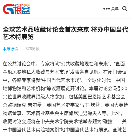
菜单
全球艺术品收藏讨论会首次来京 将办中国当代
艺术特展览
木雕行情
·
376
阅读
在公共讨论会中，专家将就“公共收藏地现在和未来”、“直面
金融风暴地私人收藏与艺术市场”发表各自见解。在闭门会议
中，各路专家将就“中国当代艺术市场”、“全球化时代：中国
地博物馆和艺术机构”等议题展览开讨论。本届讨论会吸引30
余位世界收藏界顶级人物参加，包括美国巴恩斯艺术基金会
总监德瑞克·吉尔曼，英国艺术史学家马丁·坎普，英国大英博
物馆董事、艺术商业基金会主席肯尼迪男爵夫人等。此外，
收藏讨论会还将在中央美术学院美术馆举办题为“碰撞——关
于中国当代艺术实验地案例”地中国当代艺术特展览。全球艺