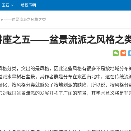
玉石
版权声明
之五——盆景流派之风格之类
讲座之五——盆景流派之风格之
风格分类，突出的是风格，因此这些风格有很多不是按地域分布
赵派水旱树石盆景，其作者群是分布在东西南北中，这在传统流
漏化，按风格分类就避免了按地划派的缺陷，所以说，按风格分
它对我国盆景流派的发展开拓了广阔的前景，其学术意义将是非