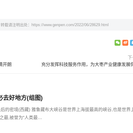
，转载请注明出处：
https://www.genpen.com/2022/06/28629.html
下
情开朗
去好地方(组图)
后的密境(西藏) 雅鲁藏布大峡谷是世界上海拔最高的峡谷,也是世界
之最,被誉为“人类最…