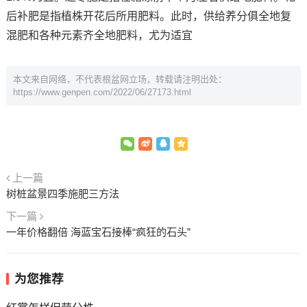
后补肥是指植株开花后所用肥料。此时，供给养分俱全地复
混肥和各种元素齐全地肥料，尤为适宜
本文来自网络，不代表根盆网立场，转载请注明出处：
https://www.genpen.com/2022/06/27173.html
上一篇
树桩盆景四季施肥三方法
下一篇
一年价格翻倍 海蓝宝石接棒“疯狂的石头”
为您推荐