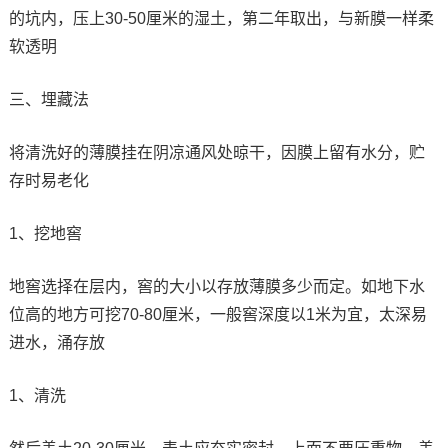
的坑内，压上30-50厘米的湿土，第二年取出，与新膜一样柔
软透明
三、埋藏法
将清洗好的薄膜挂在阴凉通风处晾干，因膜上留有水分，贮
存时易老化
1、挖地窖
地窖选择在层内，窖的大小以存放薄膜多少而定。如地下水
位高的地方可挖70-80厘米，一般窖深度以1米为宜，太深易
进水，涌存放
1、清洗