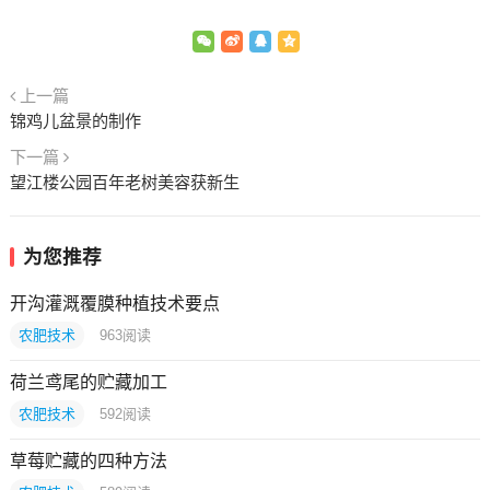
上一篇
锦鸡儿盆景的制作
下一篇
望江楼公园百年老树美容获新生
为您推荐
开沟灌溉覆膜种植技术要点
农肥技术
963
阅读
荷兰鸢尾的贮藏加工
农肥技术
592
阅读
草莓贮藏的四种方法