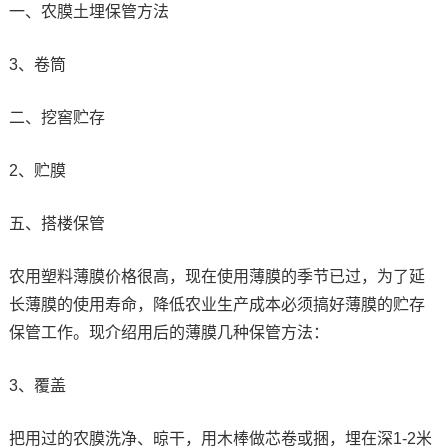
一、农膜土埋保管方法
3、卷筒
二、挖窖贮存
2、贮膜
五、搭楼保管
农用塑料薄膜价格很高，现在使用薄膜的季节已过，为了延
长薄膜的使用寿命，降低农业生产成本必须搞好薄膜的贮存
保管工作。现介绍用后的薄膜几种保管方法：
3、覆盖
把用过的农膜洗净、晾干，用木棒做芯卷或捆，埋在深1-2米