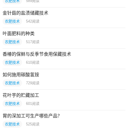
农肥技术
589
阅读
金针菇的盐渍储藏技术
农肥技术
542
阅读
叶面肥料的种类
农肥技术
517
阅读
香椿的保鲜与反季节食用保藏技术
农肥技术
610
阅读
如何施用碳酸氢铵
农肥技术
729
阅读
花叶芋的贮藏加工
农肥技术
601
阅读
胃的深加工可生产哪些产品？
农肥技术
525
阅读