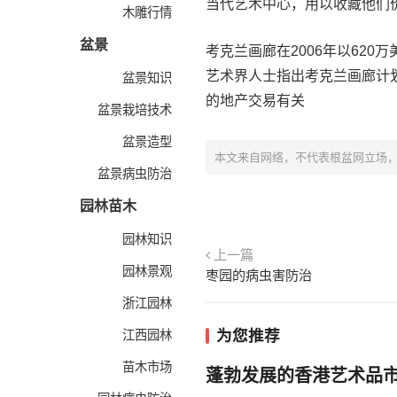
当代艺术中心，用以收藏他们
木雕行情
盆景
考克兰画廊在2006年以62
艺术界人士指出考克兰画廊计
盆景知识
的地产交易有关
盆景栽培技术
盆景造型
本文来自网络，不代表根盆网立场
盆景病虫防治
园林苗木
园林知识
上一篇
园林景观
枣园的病虫害防治
浙江园林
为您推荐
江西园林
苗木市场
蓬勃发展的香港艺术品市