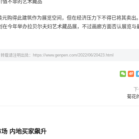
价值不菲的艺术藏品
0万美元购得此建筑作为展览空间，但在经济压力下不得已将其卖出
划在今年举办拉贝尔夫妇艺术藏品展，不过画廊方面否认展览与
，转载请注明出处：
https://www.genpen.com/2022/06/20423.html
下
菊花
场 内地买家飙升