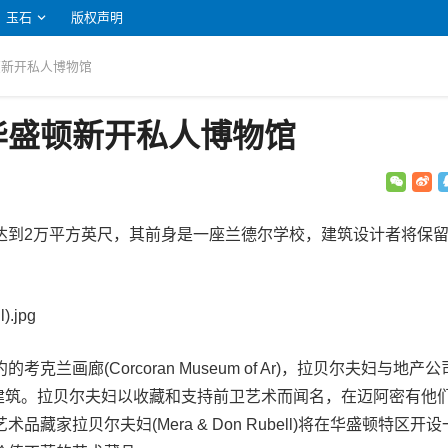
玉石
版权声明
顿新开私人博物馆
华盛顿新开私人博物馆
达到2万平方英尺，其前身是一座兰德尔学校，建筑设计者将保
.jpg
兰画廊(Corcoran Museum of Ar)，拉贝尔夫妇与地产公
购了该建筑。拉贝尔夫妇以收藏和支持前卫艺术而闻名，在迈阿密有他
藏家拉贝尔夫妇(Mera & Don Rubell)将在华盛顿特区开设