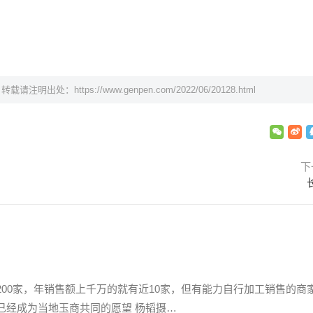
，转载请注明出处：
https://www.genpen.com/2022/06/20128.html
下
00家，年销售额上千万的就有近10家，但有能力自行加工销售的商
已经成为当地玉商共同的愿望 杨韬摄…