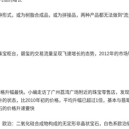
种形式，或为树脂合成品，或为拼接品，两种产品都无法做到“流
宝柜台，碧玺的交易流量呈现飞速增长的态势，2012年的市场
价格升幅最快。小编走访了广州荔湾广场附近的珠宝零售店，发
的状态，比2010年初的价格，平均升幅已超过1倍，基本与翡
石的价格升速要快
亚。欧泊：二氧化硅合成物构成的无定形非晶状宝石，白色系欧泊