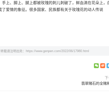
，手上、脚上、腿上都被玫瑰的刺儿刺破了，鲜血滴在花朵上，
成了爱情的象征。很多国家、民族都有关于玫瑰花的动人传说
，转载请注明出处：
https://www.genpen.com/2022/06/17980.html
下
翡翠赌石的全赌