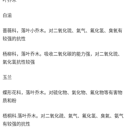
叶乔木
白渝
蔷薇科，落叶小乔木。对二氧化琉、氣气、氟化氢、臭氧有
较强的抗性
杨柳科，落叶乔木。吸收二氧化碳的能力强，对二氧化琉、
氣化氢抗性较强
玉兰
蝶形花科，落叶乔木。对硫化物、氣化物、氟化物等有害物
质和粉
梧桐科.落叶乔木。对二氧化疏、氣气、氟化氢、臭氣、氨气
有较强的抗性