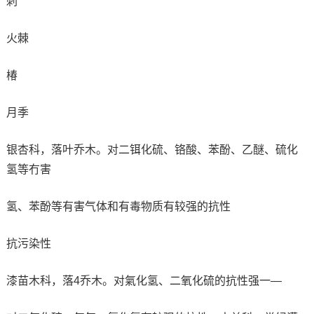
刺
火棘
椿
月季
银杏科，落叶乔木。对二铒化硫、铬酸、苯酚、乙醚、硫化
氢等冇害
氢、苯酚等有害气体和有毒物质有较强的抗性
抗污染性
漆苗木科，落4乔木。对氣化氢、二氧化硫的抗性强一—