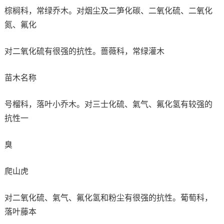
棕榈科，常绿乔木。对烟尘及二笋化碳、二氧化硫、二氧化
氮、氟化
对二氧化硫有很强的抗性。蔷薇科，常绿灌木
苗木名称
号榴科，落叶小乔木。对三士化硫、氣气、氟化氢有较强的
抗性一
臭
爬山虎
对二氧化硫、氣气、氟化氢和粉尘有很强的抗性。葡萄科，
落叶藤本