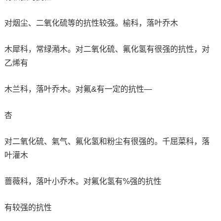
对烟尘、二氧化硫等的抗性较强。榆科，落叶乔木
木犀科，常绿潲木。对二氧化硫、氟化氢有很强的抗性，对
乙烯有
木兰科，落叶乔木。对氟&有一定的抗性―
杏
对二氧化硫、氣气、氟化氢和粉尘有很强的。千屈菜科，落
叶灌木
蔷薇科，落叶小乔木。对氟化氢有%强的抗性
有较强的抗性