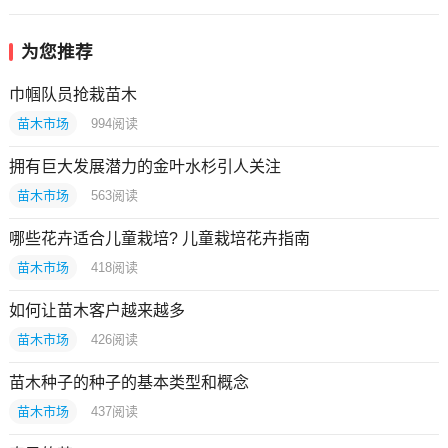
为您推荐
巾帼队员抢栽苗木
苗木市场
994
阅读
拥有巨大发展潜力的金叶水杉引人关注
苗木市场
563
阅读
哪些花卉适合儿童栽培? 儿童栽培花卉指南
苗木市场
418
阅读
如何让苗木客户越来越多
苗木市场
426
阅读
苗木种子的种子的基本类型和概念
苗木市场
437
阅读