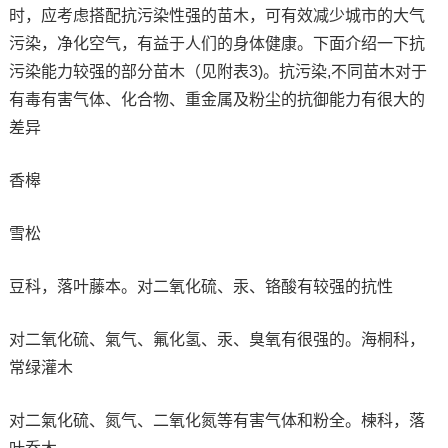
时，应考虑搭配抗污染性强的苗木，可有效减少城市的大气
污染，净化空气，有益于人们的身体健康。下面介绍一下抗
污染能力较强的部分苗木（见附表3)。抗污染,不同苗木对于
有毒有害气体、化合物、重金属及粉尘的抗御能力有很大的
差异
香槔
雪松
豆科，落叶藤本。对二氧化硫、汞、铬酸有较强的抗性
对二氧化硫、氣气、氟化氢、汞、臭氧有很强的。海桐科，
常绿灌木
对二氣化硫、氮气、二氧化氮等有害气体和粉全。楝科，落