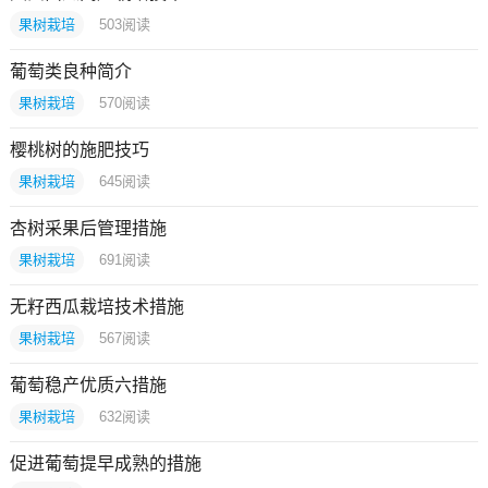
果树栽培
503
阅读
葡萄类良种简介
果树栽培
570
阅读
樱桃树的施肥技巧
果树栽培
645
阅读
杏树采果后管理措施
果树栽培
691
阅读
无籽西瓜栽培技术措施
果树栽培
567
阅读
葡萄稳产优质六措施
果树栽培
632
阅读
促进葡萄提早成熟的措施