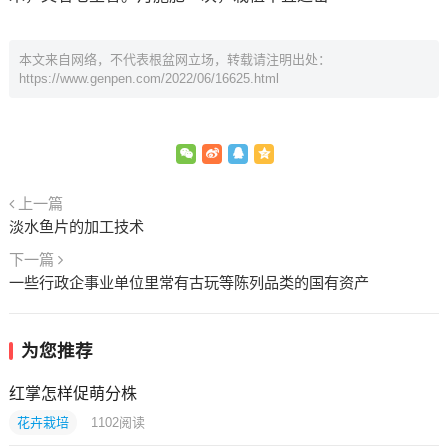
本文来自网络，不代表根盆网立场，转载请注明出处：
https://www.genpen.com/2022/06/16625.html
上一篇
淡水鱼片的加工技术
下一篇
一些行政企事业单位里常有古玩等陈列品类的国有资产
为您推荐
红掌怎样促萌分株
花卉栽培
1102
阅读