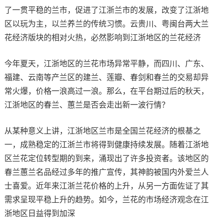
了一贯平稳的兰市，促进了江浙兰市的发展，改变了江浙地
区以玩为主，以兰养兰的传统习惯。云贵川、粤闽台两大兰
花经济版块的相对火热，必然影响到江浙地区的兰花经济
今年夏天，江浙地区的兰花市场异常平静，而四川、广东、
福建、云南等产兰区的建兰、莲瓣、春剑和春兰的交易却异
常火爆，价格一浪高过一浪。那么，在平台期过后的秋天，
江浙地区的春兰、蕙兰是否会走出新一波行情？
从某种意义上讲，江浙地区兰市是全国兰花经济的根基之
一，成熟稳定的江浙兰市将得到健康持续发展。随着江浙地
区兰花定位转型期的到来，涌现出了许多投资者。该地区的
春兰蕙兰名品经过多年的推广宣传，其神韵被国内外爱兰人
士喜爱。近年来江浙兰花价格的上升，从另一方面佐证了其
需求呈现平稳上升的趋势。如今，兰花的市场经济观念在江
浙地区日益得到加深