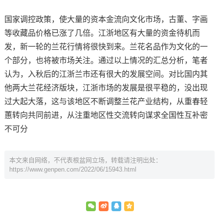
国家调控政策，使大量的资本金流向文化市场，古董、字画
等收藏品价格已涨了几倍。江浙地区有大量的资金待机而
发，新一轮的兰花行情将很快到来。兰花名品作为文化的一
个部分，也将被市场关注。通过以上情况的汇总分析，笔者
认为，入秋后的江浙兰市还有很大的发展空间。对比国内其
他两大兰花经济版块，江浙市场的发展是很平稳的，没出现
过大起大落，这与该地区不断调整兰花产业结构，从重春轻
蕙转向共同前进，从注重地区性交流转向谋求全国性互补密
不可分
本文来自网络，不代表根盆网立场，转载请注明出处：
https://www.genpen.com/2022/06/15943.html