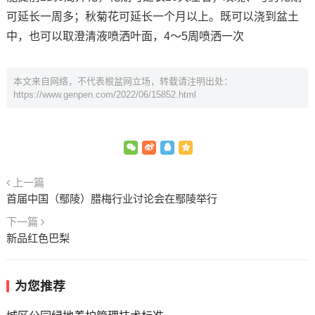
可延长一周多；秋菊花可延长一个月以上。既可以浇到盆土
中，也可以取澄清液喷洒叶面，4～5周喷洒一次
本文来自网络，不代表根盆网立场，转载请注明出处：
https://www.genpen.com/2022/06/15852.html
上一篇
首届中国（鄢陵）腊梅行业讨论会在鄢陵举行
下一篇
新品红色巴梨
为您推荐