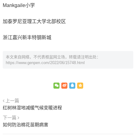
Mankgaile小学
加泰罗尼亚理工大学北部校区
浙江嘉兴新丰特钢新城
本文来自网络，不代表根盆网立场，转载请注明出处：
https://www.genpen.com/2022/06/15748.html
上一篇
红树林湿地减缓气候变暖进程
下一篇
如何防治棉花苗期病害