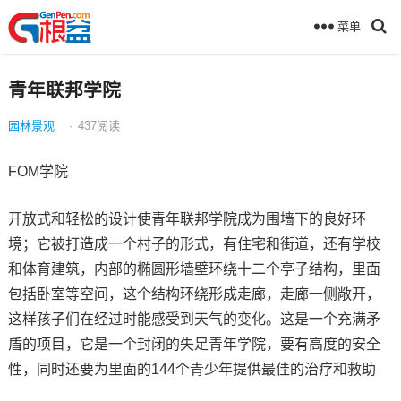
菜单
青年联邦学院
园林景观
·
437
阅读
FOM学院
开放式和轻松的设计使青年联邦学院成为围墙下的良好环
境；它被打造成一个村子的形式，有住宅和街道，还有学校
和体育建筑，内部的椭圆形墙壁环绕十二个亭子结构，里面
包括卧室等空间，这个结构环绕形成走廊，走廊一侧敞开，
这样孩子们在经过时能感受到天气的变化。这是一个充满矛
盾的项目，它是一个封闭的失足青年学院，要有高度的安全
性，同时还要为里面的144个青少年提供最佳的治疗和救助