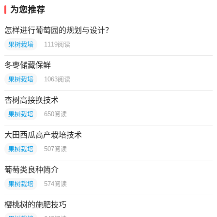
为您推荐
怎样进行葡萄园的规划与设计？
果树栽培
1119
阅读
冬枣储藏保鲜
果树栽培
1063
阅读
杏树高接换技术
果树栽培
650
阅读
大田西瓜高产栽培技术
果树栽培
507
阅读
葡萄类良种简介
果树栽培
574
阅读
樱桃树的施肥技巧